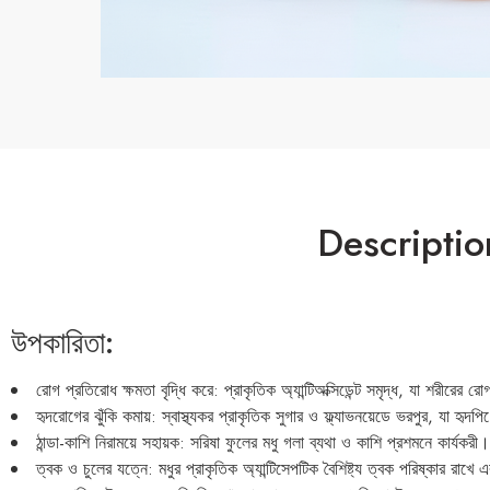
Descriptio
উপকারিতা:
রোগ প্রতিরোধ ক্ষমতা বৃদ্ধি করে: প্রাকৃতিক অ্যান্টিঅক্সিডেন্ট সমৃদ্ধ, যা শরীরের
হৃদরোগের ঝুঁকি কমায়: স্বাস্থ্যকর প্রাকৃতিক সুগার ও ফ্ল্যাভনয়েডে ভরপুর, যা হৃদপিণ্
ঠান্ডা-কাশি নিরাময়ে সহায়ক: সরিষা ফুলের মধু গলা ব্যথা ও কাশি প্রশমনে কার্যকরী।
ত্বক ও চুলের যত্নে: মধুর প্রাকৃতিক অ্যান্টিসেপটিক বৈশিষ্ট্য ত্বক পরিষ্কার রাখে