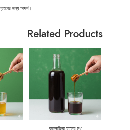
 গ্রহণের জন্য আদর্শ।
Related Products
কালোজিরা ফুলের মধু