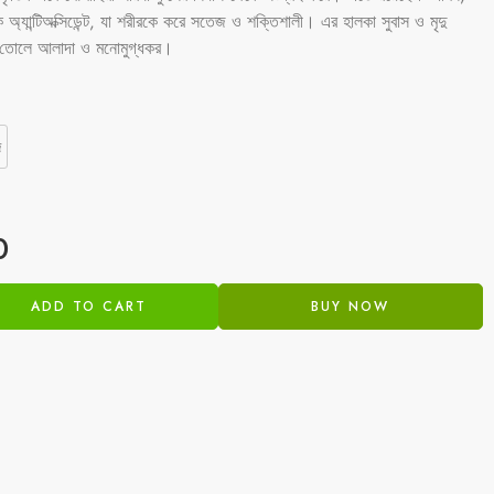
ক অ্যান্টিঅক্সিডেন্ট, যা শরীরকে করে সতেজ ও শক্তিশালী। এর হালকা সুবাস ও মৃদু
রে তোলে আলাদা ও মনোমুগ্ধকর।
ি
0
ADD TO CART
BUY NOW