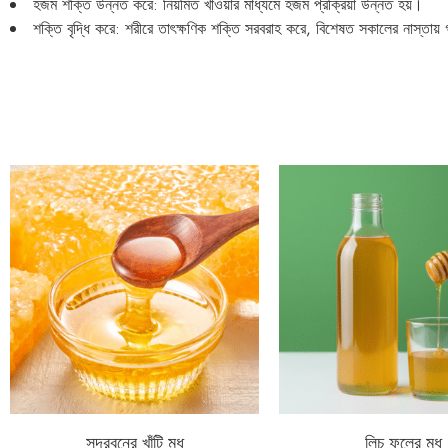
হজম শক্তি উন্নত করে: নিয়মিত খাওয়ার মাধ্যমে হজম প্রক্রিয়া উন্নত হয়।
শক্তি বৃদ্ধি করে: শরীরে তাৎক্ষণিক শক্তি সরবরাহ করে, বিশেষত সকালের নাস্তায়
সুন্দরবনের খাঁটি মধু
লিচু ফুলের মধু