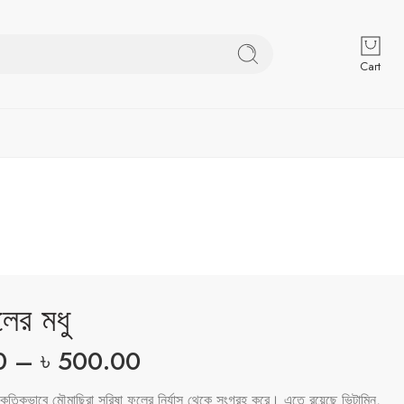
Cart
লের মধু
0
–
৳
500.00
রাকৃতিকভাবে মৌমাছিরা সরিষা ফুলের নির্যাস থেকে সংগ্রহ করে। এতে রয়েছে ভিটামিন,