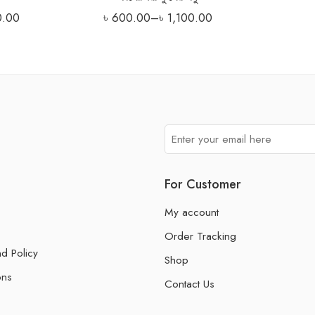
0.00
৳
600.00
–
৳
1,100.00
For Customer
My account
Order Tracking
d Policy
Shop
ons
Contact Us